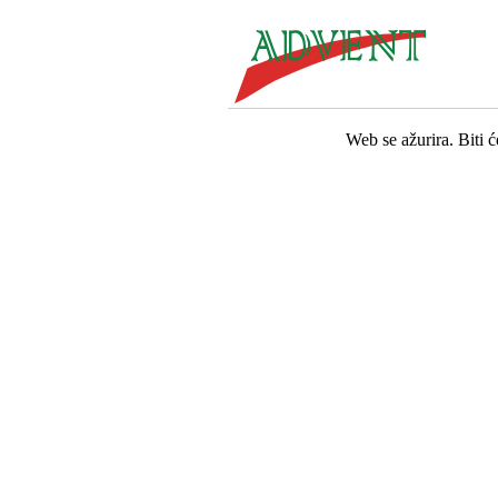
Web se ažurira. Biti 