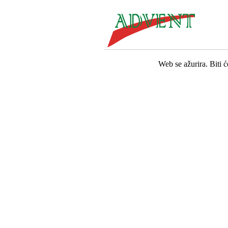
Web se ažurira. Biti 