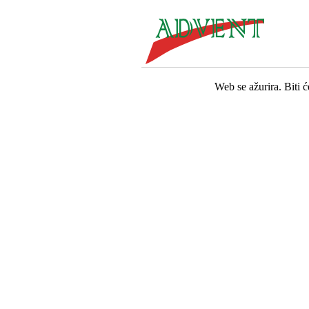
Web se ažurira. Biti 