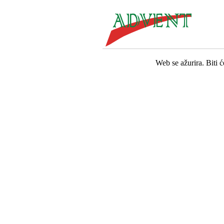
Web se ažurira. Biti 