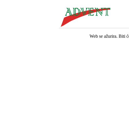
Web se ažurira. Biti 