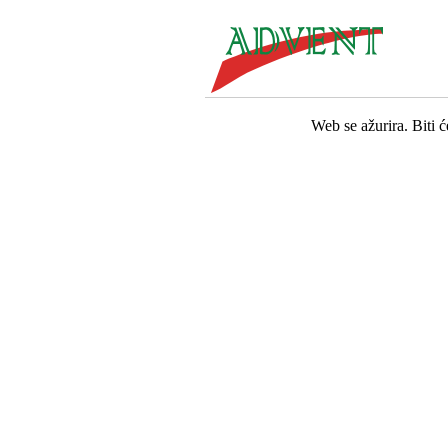
Web se ažurira. Biti 