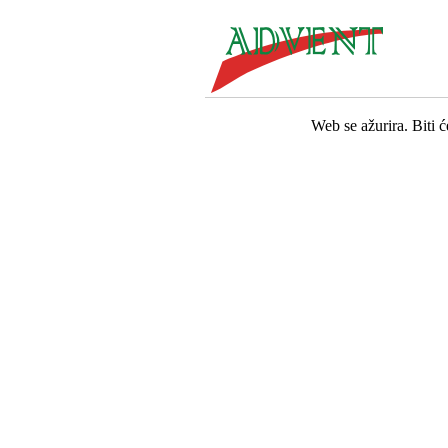
Web se ažurira. Biti 