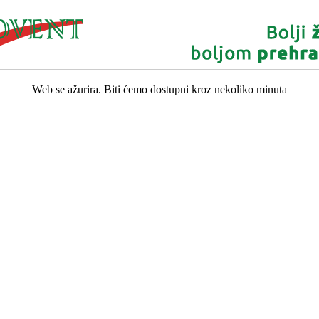
Web se ažurira. Biti ćemo dostupni kroz nekoliko minuta