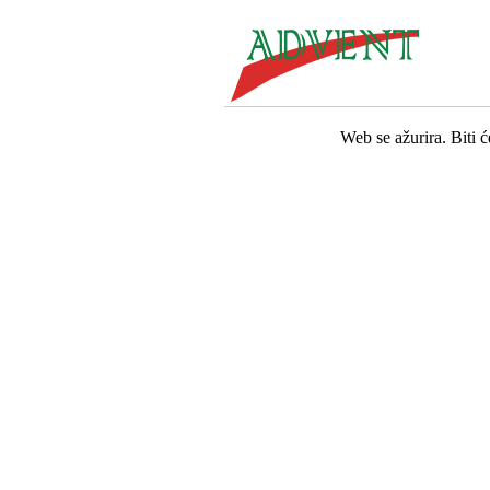
Web se ažurira. Biti 