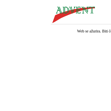
Web se ažurira. Biti 