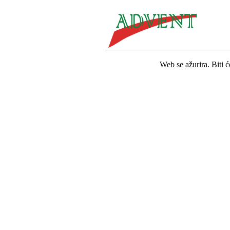
Web se ažurira. Biti 