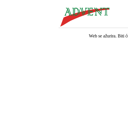
Web se ažurira. Biti 