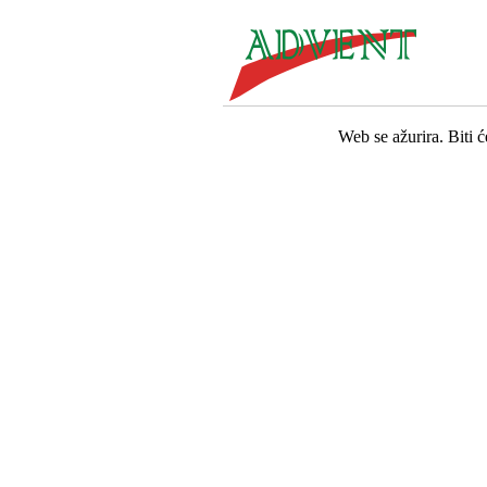
Web se ažurira. Biti 