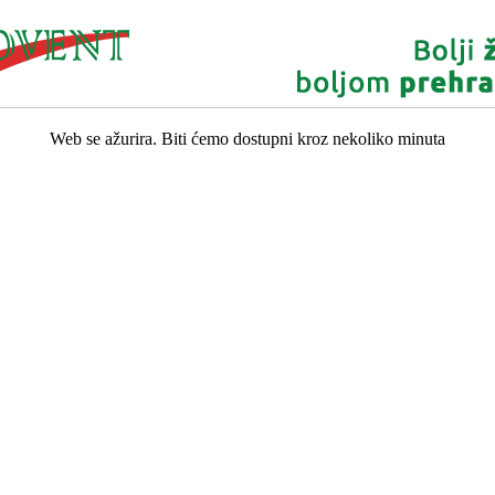
Web se ažurira. Biti ćemo dostupni kroz nekoliko minuta