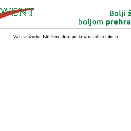
Web se ažurira. Biti ćemo dostupni kroz nekoliko minuta